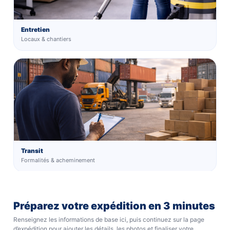
Entretien
Locaux & chantiers
Transit
Formalités & acheminement
Préparez votre expédition en 3 minutes
Renseignez les informations de base ici, puis continuez sur la page
d’expédition pour ajouter les détails, les photos et finaliser votre