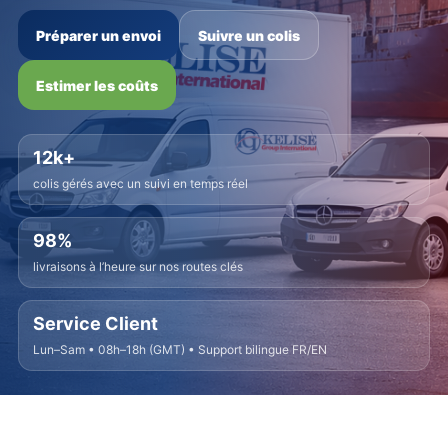
Préparer un envoi
Suivre un colis
Estimer les coûts
12k+
colis gérés avec un suivi en temps réel
98%
livraisons à l’heure sur nos routes clés
Service Client
Lun–Sam • 08h–18h (GMT) • Support bilingue FR/EN